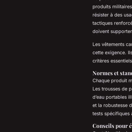
produits militaire
résister à des us
tactiques renforc
doivent supporter 
Les vêtements cam
cette exigence. Il
critères essentiels
Normes et stand
Chaque produit mil
Les trousses de p
d’eau portables il
et la robustesse 
tests spécifiques à
Conseils pour é