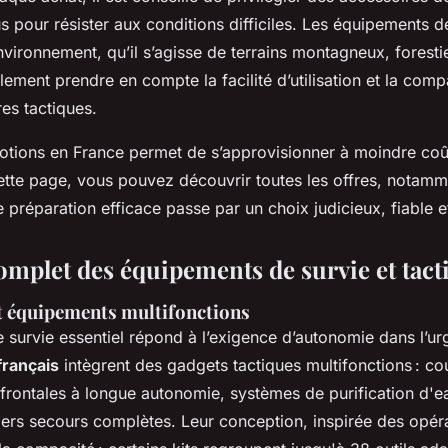
s pour résister aux conditions difficiles. Les équipements d
nvironnement, qu’il s’agisse de terrains montagneux, foresti
lement prendre en compte la facilité d’utilisation et la compa
res tactiques.
otions en France permet de s’approvisionner à moindre coût
cette page, vous pouvez découvrir toutes les offres, notamm
 préparation efficace passe par un choix judicieux, fiable e
omplet des équipements de survie et tact
et équipements multifonctions
survie essentiel répond à l’exigence d’autonomie dans l’u
français
intègrent des gadgets tactiques multifonctions : co
frontales à longue autonomie, systèmes de purification d'e
ers secours complètes. Leur conception, inspirée des opéra