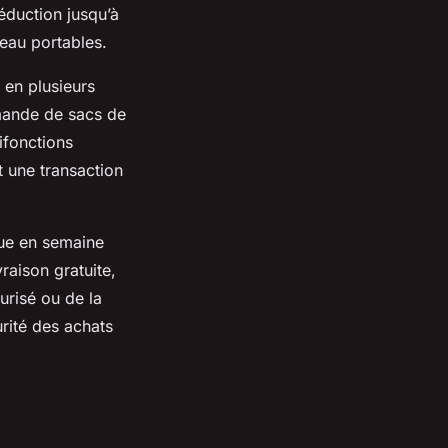
éduction jusqu’à
'eau portables.
 en plusieurs
mmande de sacs de
ifonctions
 une transaction
que en semaine
raison gratuite,
urisé ou de la
urité des achats