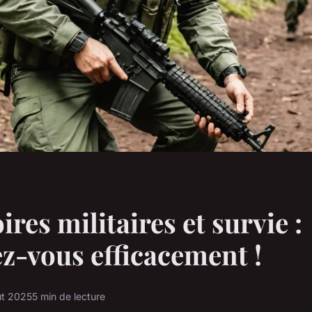
res militaires et survie :
z-vous efficacement !
ût 2025
5 min de lecture