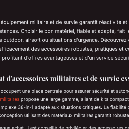
équipement militaire et de survie garantit réactivité et
tances. Choisir le bon matériel, fiable et adapté, fait l
is outdoor, airsoft ou situations d’urgence. Découvre
 efficacement des accessoires robustes, pratiques et 
n profitant d’offres avantageuses et d’un service sécur
t d'accessoires militaires et de survie es
e occupent une place centrale pour assurer sécurité et auton
militaires
propose une large gamme, allant de kits compac
omplexe 38-in-1 adapté aux situations critiques. La fiabilité 
conception utilisant des matériaux militaires garantit robuste
que achat, il est conseillé de privilégier des accessoires d