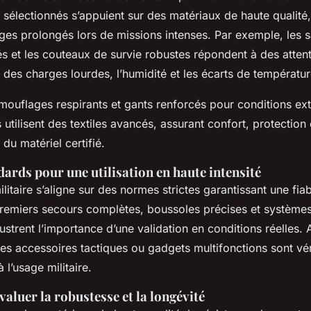
s sélectionnés s’appuient sur des matériaux de haute qualité
ages prolongés lors de missions intenses. Par exemple, les 
és et les couteaux de survie robustes répondent à des attente
des charges lourdes, l’humidité et les écarts de température 
ouflages respirants et gants renforcés pour conditions extr
s utilisent des textiles avancés, assurant confort, protection 
 du matériel certifié.
ards pour une utilisation en haute intensité
itaire s’aligne sur des normes strictes garantissant une fiab
remiers secours complètes, boussoles précises et systèmes 
lustrent l’importance d’une validation en conditions réelles. Ai
des accessoires tactiques ou gadgets multifonctions sont vér
 l’usage militaire.
valuer la robustesse et la longévité