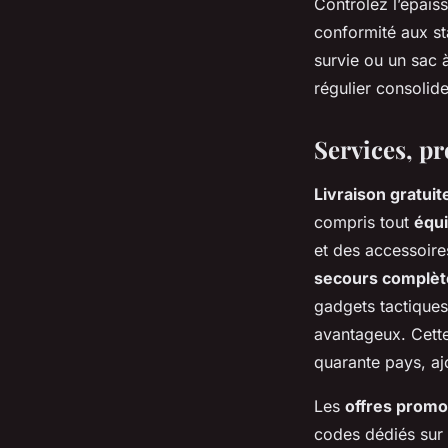
Contrôlez l’épaiss
conformité aux st
survie ou un sac à
régulier consolid
Services, p
Livraison gratuit
compris tout
équi
et des accessoir
secours complèt
gadgets tactiques 
avantageux. Cette
quarante pays, aj
Les
offres promo
codes dédiés sur