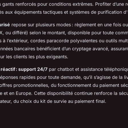
s gants renforcés pour conditions extrêmes. Profiter d’une r
cès aux équipements tactiques et systèmes de purification d
urisé
repose sur plusieurs modes : règlement en une fois ou
, ou différé) selon le montant, disponible pour toute co
à l’extérieur, cordes paracorde polyvalentes ou outils mult
nées bancaires bénéficient d’un cryptage avancé, assurant
r les clients les plus exigeants.
 réactif : support 24/7
par chatbot et assistance téléphoni
éponses rapides pour toute demande, qu’il s’agisse de la liv
s offres promotionnelles, du fonctionnement du paiement séc
e et en Europe. Cette disponibilité continue renforce la séc
ateur, du choix du kit de survie au paiement final.