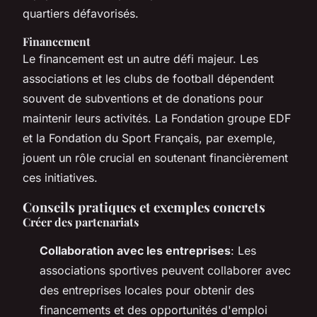
quartiers défavorisés.
Financement
Le financement est un autre défi majeur. Les
associations et les clubs de football dépendent
souvent de subventions et de donations pour
maintenir leurs activités. La Fondation groupe EDF
et la Fondation du Sport Français, par exemple,
jouent un rôle crucial en soutenant financièrement
ces initiatives.
Conseils pratiques et exemples concrets
Créer des partenariats
Collaboration avec les entreprises
: Les
associations sportives peuvent collaborer avec
des entreprises locales pour obtenir des
financements et des opportunités d'emploi