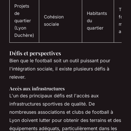
Projets
Tourn
de
Habitants
Cohésion
footba
quartier
du
sociale
matc
(Lyon
quartier
amic
Duchère)
Défis et perspectives
Bien que le football soit un outil puissant pour
l'intégration sociale, il existe plusieurs défis à
relever.
Accès aux infrastructures
L'un des principaux défis est l'accès aux
infrastructures sportives de qualité. De
nombreuses associations et clubs de football à
Lyon doivent lutter pour obtenir des terrains et des
équipements adéquats, particulièrement dans les