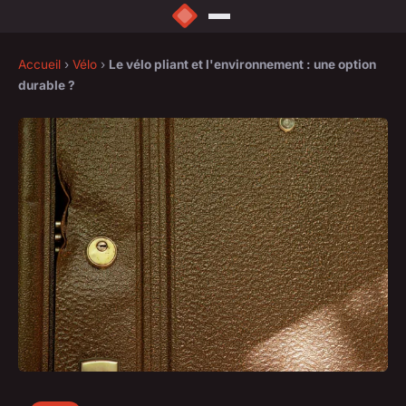
Accueil
›
Vélo
›
Le vélo pliant et l'environnement : une option
durable ?